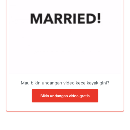
Mau bikin undangan video kece kayak gini?
Bikin undangan video gratis