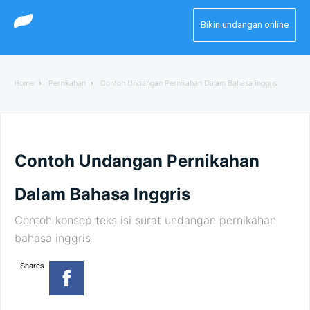
Bikin undangan online
Home
›
Pernikahan
›
Contoh Undangan Pernikahan Dalam Bahasa Inggris
Contoh Undangan Pernikahan
Dalam Bahasa Inggris
Contoh konsep teks isi surat undangan pernikahan
bahasa inggris
Shares