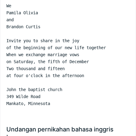
We

Pamila Olivia

and

Brandon Curtis

Invite you to share in the joy

of the beginning of our new life together

When we exchange marriage vows

on Saturday, the fifth of December

Two thousand and fifteen

at four o'clock in the afternoon

John the baptist church

349 Wilde Road

Mankato, Minnesota
Undangan pernikahan bahasa inggris