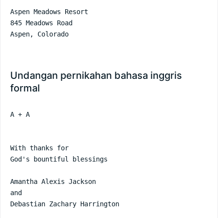
Aspen Meadows Resort

845 Meadows Road

Aspen, Colorado
Undangan pernikahan bahasa inggris
formal
A + A

With thanks for

God's bountiful blessings

Amantha Alexis Jackson

and

Debastian Zachary Harrington
