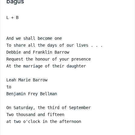
bagus
L + B

And we shall become one

To share all the days of our lives . . .

Debbie and Franklin Barrow

Request the honour of your presence

At the marriage of their daughter

Leah Marie Barrow

to

Benjamin Frey Bellman

On Saturday, the third of September

Two thousand and fifteen

at two o'clock in the afternoon
