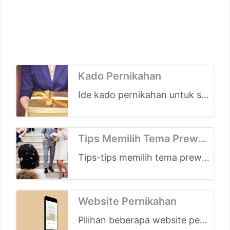
Kado Pernikahan
Ide kado pernikahan untuk sahabat, saudara, murah meriah, bermanfaat, serta berkesan
Tips Memilih Tema Prewed
Tips-tips memilih tema prewedding pernikahan yang unik, modern, klasik, colorful
Website Pernikahan
Pilihan beberapa website pernikahan online yang murah