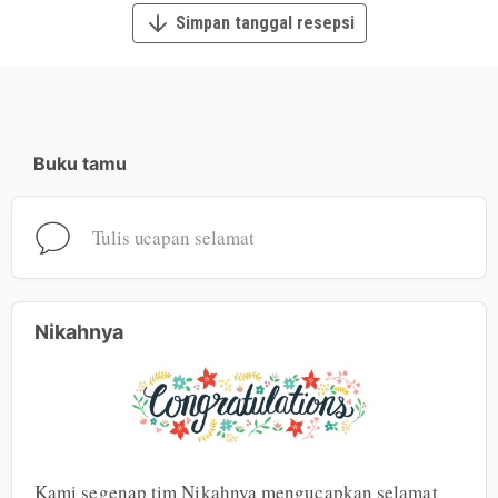
Simpan tanggal resepsi
Buku tamu
Tulis ucapan selamat
Nikahnya
Kami segenap tim Nikahnya mengucapkan selamat 