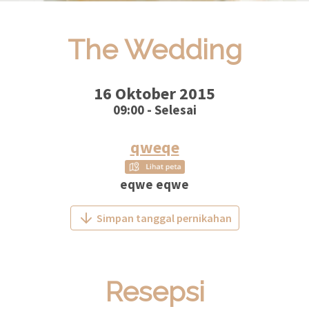
The Wedding
16 Oktober 2015
09:00 - Selesai
qweqe
eqwe eqwe
Simpan tanggal pernikahan
Resepsi