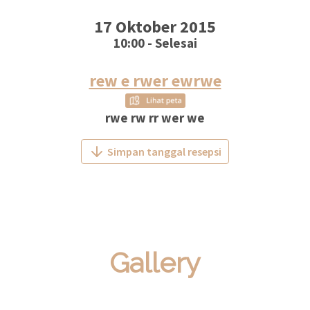
17 Oktober 2015
10:00 - Selesai
rew e rwer ewrwe
rwe rw rr wer we
Simpan tanggal resepsi
Gallery