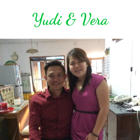
Yudi & Vera