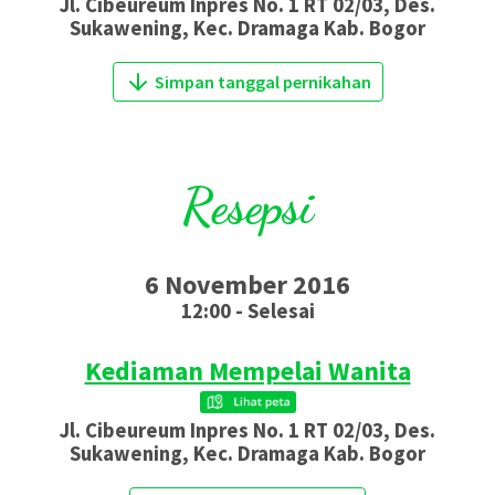
Jl. Cibeureum Inpres No. 1 RT 02/03, Des.
Sukawening, Kec. Dramaga Kab. Bogor
Simpan tanggal pernikahan
Resepsi
6 November 2016
12:00 - Selesai
Kediaman Mempelai Wanita
Jl. Cibeureum Inpres No. 1 RT 02/03, Des.
Sukawening, Kec. Dramaga Kab. Bogor