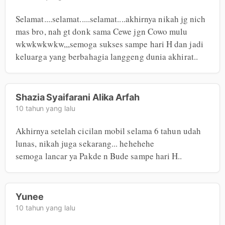
Selamat....selamat.....selamat....akhirnya nikah jg nich 
mas bro, nah gt donk sama Cewe jgn Cowo mulu 
wkwkwkwkw,,,semoga sukses sampe hari H dan jadi 
keluarga yang berbahagia langgeng dunia akhirat..
Shazia Syaifarani Alika Arfah
10 tahun yang lalu
Akhirnya setelah cicilan mobil selama 6 tahun udah 
lunas, nikah juga sekarang... hehehehe

semoga lancar ya Pakde n Bude sampe hari H..
Yunee
10 tahun yang lalu