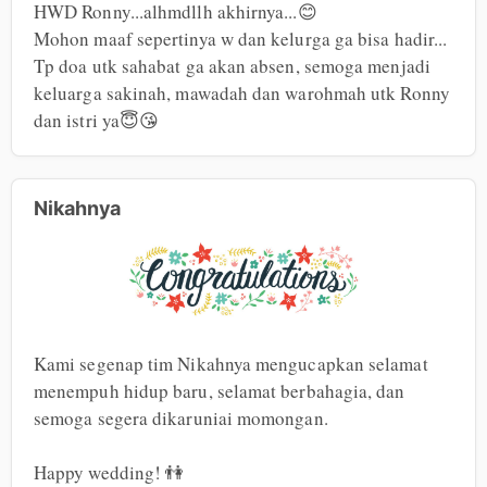
HWD Ronny...alhmdllh akhirnya...😊

Mohon maaf sepertinya w dan kelurga ga bisa hadir... 
Tp doa utk sahabat ga akan absen, semoga menjadi 
keluarga sakinah, mawadah dan warohmah utk Ronny 
dan istri ya😇😘
Nikahnya
Kami segenap tim Nikahnya mengucapkan selamat 
menempuh hidup baru, selamat berbahagia, dan 
semoga segera dikaruniai momongan.

Happy wedding! 👫