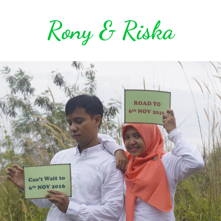
Rony & Riska