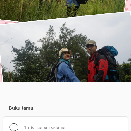
Buku tamu
Tulis ucapan selamat