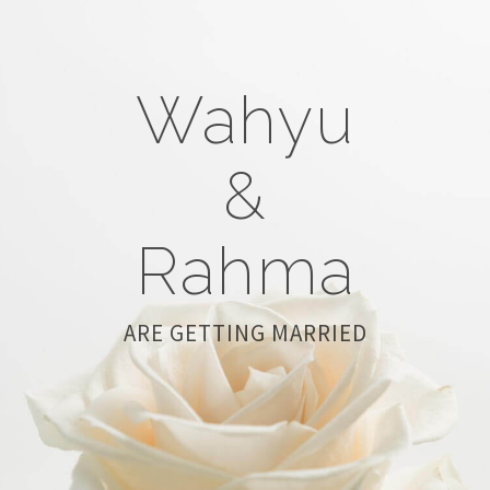
Wahyu
&
Rahma
ARE GETTING MARRIED