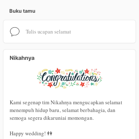
Buku tamu
Tulis ucapan selamat
Nikahnya
Kami segenap tim Nikahnya mengucapkan selamat 
menempuh hidup baru, selamat berbahagia, dan 
semoga segera dikaruniai momongan.

Happy wedding! 👫