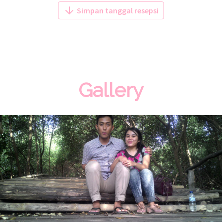
Simpan tanggal resepsi
Gallery