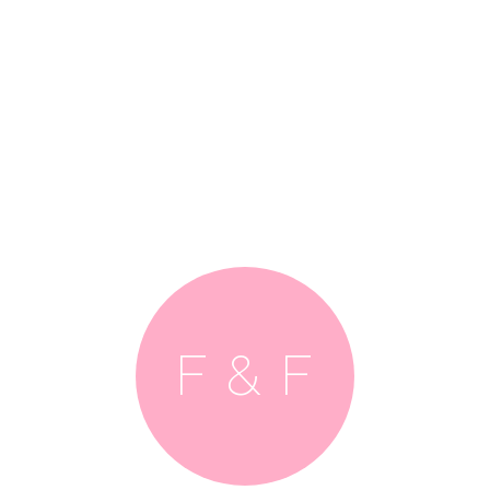
F & F