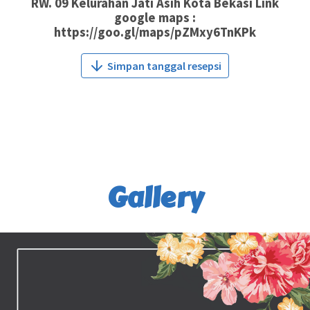
RW. 09 Kelurahan Jati Asih Kota Bekasi Link
google maps :
https://goo.gl/maps/pZMxy6TnKPk
Simpan tanggal resepsi
Gallery