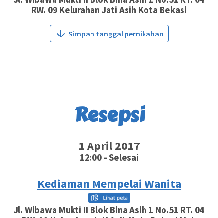
RW. 09 Kelurahan Jati Asih Kota Bekasi
Simpan tanggal pernikahan
Resepsi
1 April 2017
12:00 - Selesai
Kediaman Mempelai Wanita
Jl. Wibawa Mukti II Blok Bina Asih 1 No.51 RT. 04