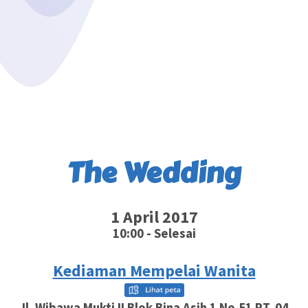
The Wedding
1 April 2017
10:00 - Selesai
Kediaman Mempelai Wanita
Jl. Wibawa Mukti II Blok Bina Asih 1 No.51 RT. 04