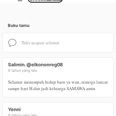
Buku tamu
Tulis ucapan selamat
Salimin. @elkononreg08
9 tahun yang lalu
Selamat menempuh hidup baru ya wan..semoga lancar 
sampe hari H.dan jadi keluarga SAMAWA.amin
Yenni
9 tahun yang lalu