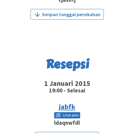
Simpan tanggal pernikahan
Resepsi
1 Januari 2015
19:00 - Selesai
jabfk
ldaqnwfdl