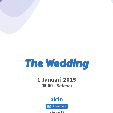
The Wedding
1 Januari 2015
08:00 - Selesai
akfn
cjasofj