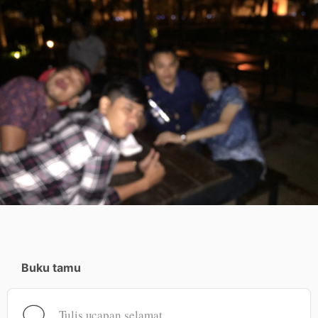
Buku tamu
Tulis ucapan selamat