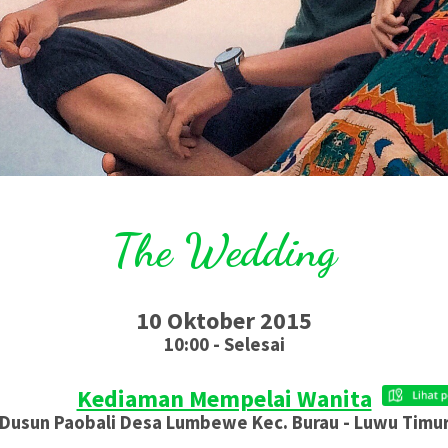
The Wedding
10 Oktober 2015
10:00 - Selesai
Kediaman Mempelai Wanita
Dusun Paobali Desa Lumbewe Kec. Burau - Luwu Timu