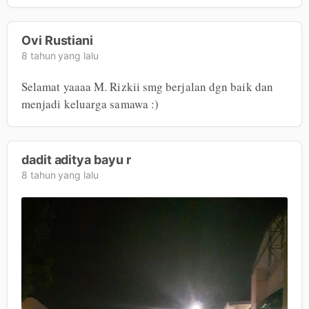
Ovi Rustiani
8 tahun yang lalu
Selamat yaaaa M. Rizkii smg berjalan dgn baik dan 
menjadi keluarga samawa :)
dadit aditya bayu r
8 tahun yang lalu