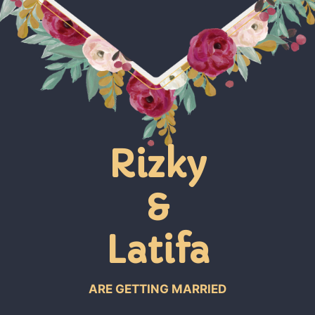
Rizky
&
Latifa
ARE GETTING MARRIED