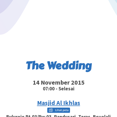
The Wedding
14 November 2015
07:00 - Selesai
Masjid Al Ikhlas
Bulurejo Rt.03/Rw.03, Randusari, Teras, Boyolali