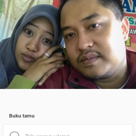
Buku tamu
Tulis ucapan selamat