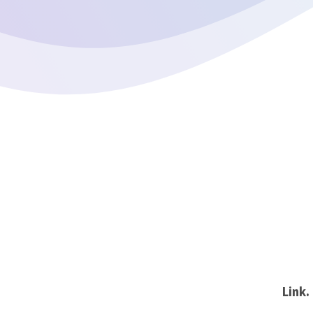
Link.