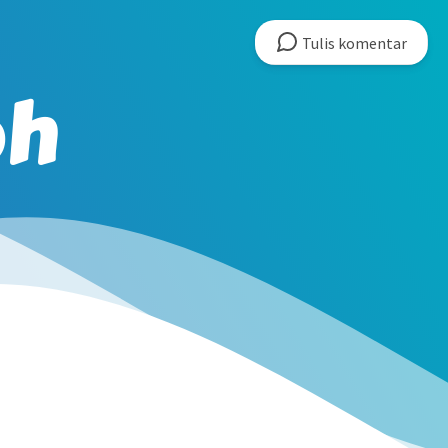
Tulis
komentar
oh