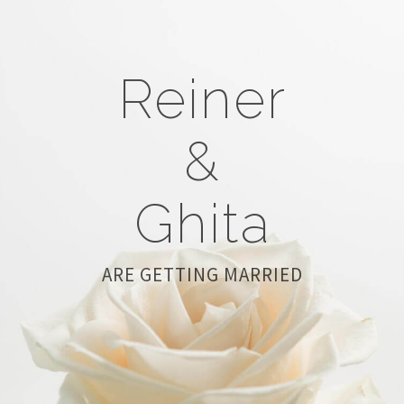
Reiner
&
Ghita
ARE GETTING MARRIED