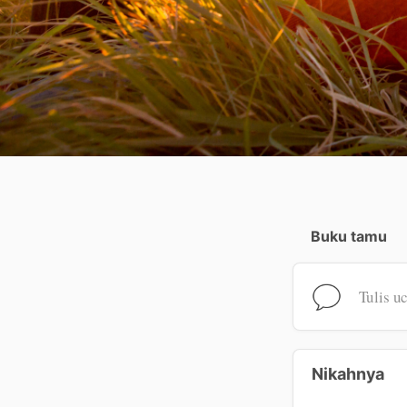
Buku tamu
Tulis u
Nikahnya