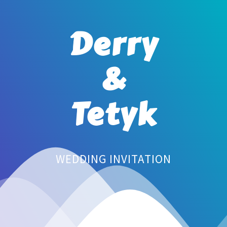
Derry
&
Tetyk
WEDDING INVITATION