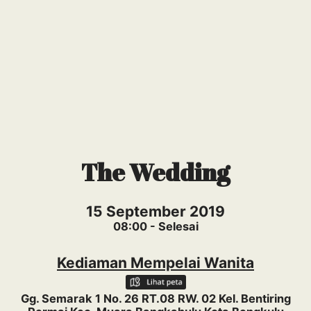
The Wedding
15 September 2019
08:00 - Selesai
Kediaman Mempelai Wanita
Gg. Semarak 1 No. 26 RT.08 RW. 02 Kel. Bentiring