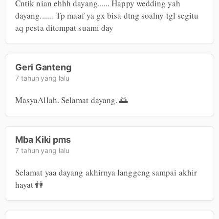
Cntik nian ehhh dayang...... Happy wedding yah 
dayang....... Tp maaf ya gx bisa dtng soalny tgl segitu 
aq pesta ditempat suami day
Geri Ganteng
7 tahun yang lalu
MasyaAllah. Selamat dayang. 🌅
Mba Kiki pms
7 tahun yang lalu
Selamat yaa dayang akhirnya langgeng sampai akhir 
hayat 👫