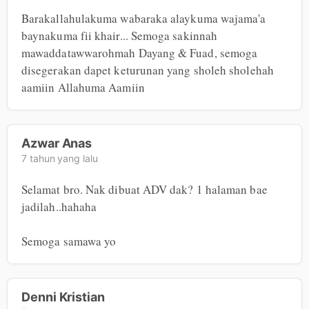
Barakallahulakuma wabaraka alaykuma wajama'a 
baynakuma fii khair... Semoga sakinnah 
mawaddatawwarohmah Dayang & Fuad, semoga 
disegerakan dapet keturunan yang sholeh sholehah 
aamiin Allahuma Aamiin
Azwar Anas
7 tahun yang lalu
Selamat bro. Nak dibuat ADV dak? 1 halaman bae 
jadilah..hahaha

Semoga samawa yo
Denni Kristian