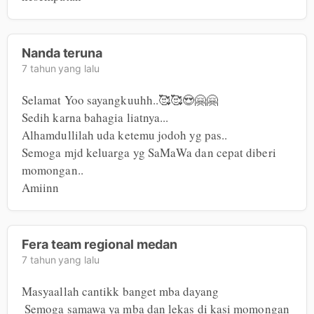
Nanda teruna
7 tahun yang lalu
Selamat Yoo sayangkuuhh..🥰🥰😍🤗🤗

Sedih karna bahagia liatnya...

Alhamdullilah uda ketemu jodoh yg pas..

Semoga mjd keluarga yg SaMaWa dan cepat diberi 
momongan..

Amiinn
Fera team regional medan
7 tahun yang lalu
Masyaallah cantikk banget mba dayang 

 Semoga samawa ya mba dan lekas di kasi momongan 