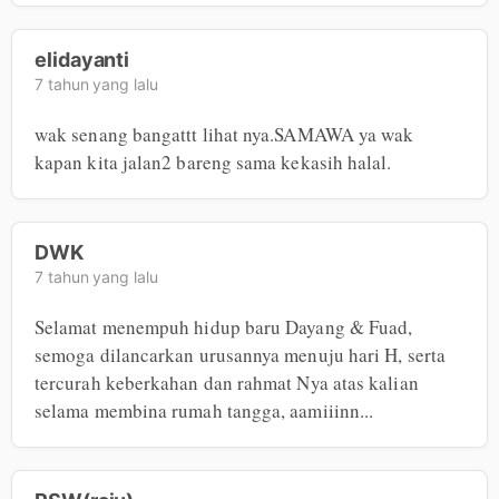
elidayanti
7 tahun yang lalu
wak senang bangattt lihat nya.SAMAWA ya wak

kapan kita jalan2 bareng sama kekasih halal.
DWK
7 tahun yang lalu
Selamat menempuh hidup baru Dayang & Fuad, 
semoga dilancarkan urusannya menuju hari H, serta 
tercurah keberkahan dan rahmat Nya atas kalian 
selama membina rumah tangga, aamiiinn...