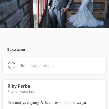
Buku tamu
Tulis ucapan selamat
Riky Purba
7 tahun yang lalu
Selamat ya dayang & fuad semoga samawa ya