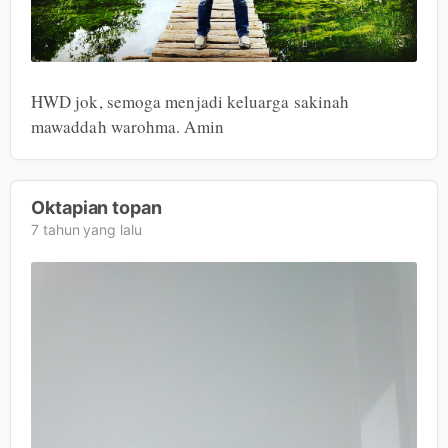
HWD jok, semoga menjadi keluarga sakinah 
mawaddah warohma. Amin
Oktapian topan
7 tahun yang lalu