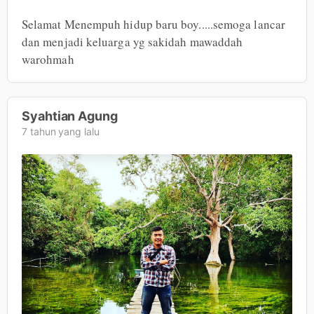
Selamat Menempuh hidup baru boy.....semoga lancar 
dan menjadi keluarga yg sakidah mawaddah 
warohmah
Syahtian Agung
7 tahun yang lalu