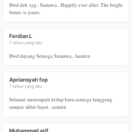
Hwd dek syg.. Samawa.. Happily ever after. The bright 
future is yours.
Ferdian L
7 tahun yang lalu
Hwd dayang Semoga Samawa,, Aamiin
Apriansyah fop
7 tahun yang lalu
Selamat menempuh hidup baru,semoga langgeng 
sampai akhir hayat...aamiin
Muhammad arif