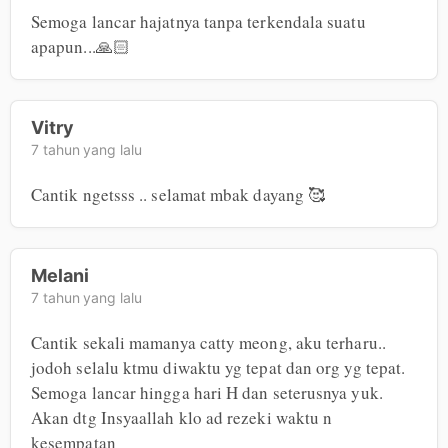
Semoga lancar hajatnya tanpa terkendala suatu 
apapun...🙏🏻
Vitry
7 tahun yang lalu
Cantik ngetsss .. selamat mbak dayang 🥰
Melani
7 tahun yang lalu
Cantik sekali mamanya catty meong, aku terharu.. 
jodoh selalu ktmu diwaktu yg tepat dan org yg tepat. 
Semoga lancar hingga hari H dan seterusnya yuk. 
Akan dtg Insyaallah klo ad rezeki waktu n 
kesempatan