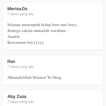
Merisa Ds
7 tahun yang lalu
Selamat menempuh hidup baru mas boyy..

Semoga sakina mawadah warahma..

Aamiin

Kerennnnn boyyyyyy
Ifan
7 tahun yang lalu
Alhamdulillah Selamat Yo Deng
Aby Zaza
7 tahun yang lalu