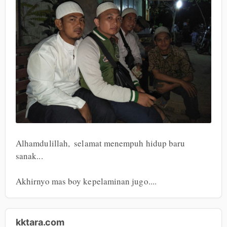
Alhamdulillah,  selamat menempuh hidup baru 
sanak... 

Akhirnyo mas boy kepelaminan jugo....
kktara.com