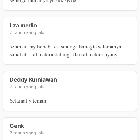
semoga lancar ya yukkk 😘😘
liza medio
7 tahun yang lalu
selamat  my bebebssss semoga bahagia selamanya 
sahabat.... aku akan datang...dan aku akan nyanyi
Deddy Kurniawan
7 tahun yang lalu
Selamat y teman
Genk
7 tahun yang lalu