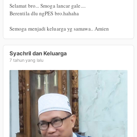
Selamat bro... Smoga lancar gale....

Berentila dlu ngPES bro.hahaha

Semoga menjadi keluarga yg samawa.. Amien
Syachril dan Keluarga
7 tahun yang lalu