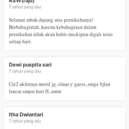
RSW(raju)
7 tahun yang lalu
Selamat mbak dayang atas pernikahanya! 
Berbahagialah, karena kebahagiaan dalam 
pernikahan tidak akan habis meskipun digali terus 
setiap hari.
Dewi puspita sari
7 tahun yang lalu
Cie2 akhirnya merid jg..slmat y gaess..smga bjlan 
lancar.smpai hari H..amin
Itha Dwiantari
7 tahun yang lalu