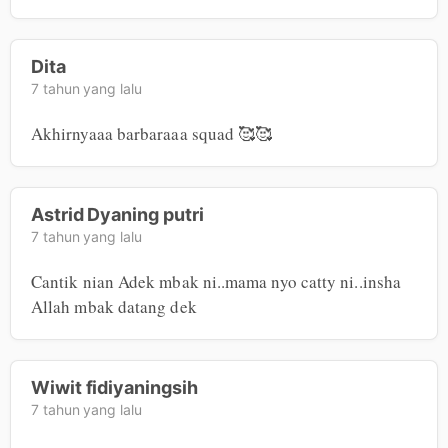
Dita
7 tahun yang lalu
Akhirnyaaa barbaraaa squad 🥰🥰
Astrid Dyaning putri
7 tahun yang lalu
Cantik nian Adek mbak ni..mama nyo catty ni..insha 
Allah mbak datang dek
Wiwit fidiyaningsih
7 tahun yang lalu