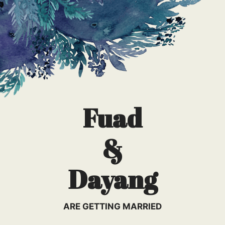
Fuad
&
Dayang
ARE GETTING MARRIED