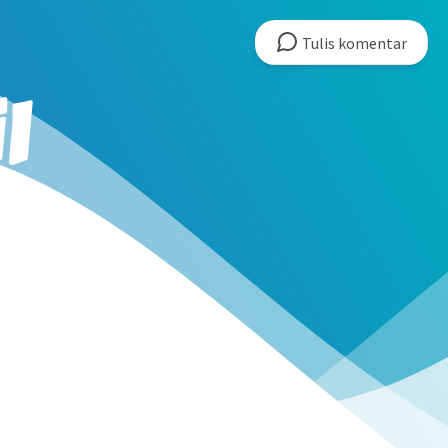
Tulis
komentar
l