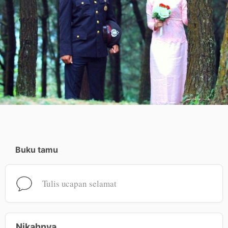
Buku tamu
Tulis ucapan selamat
Nikahnya