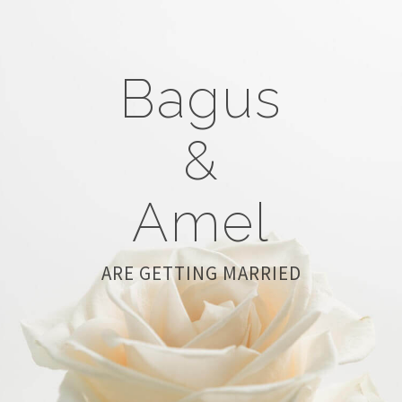
Bagus
&
Amel
ARE GETTING MARRIED