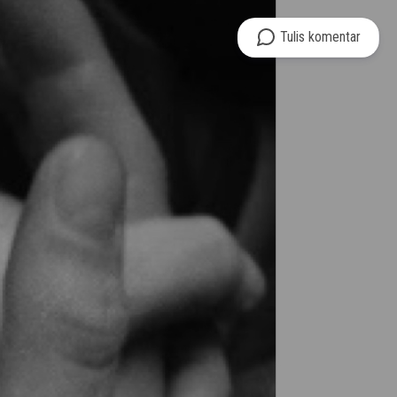
Tulis
komentar