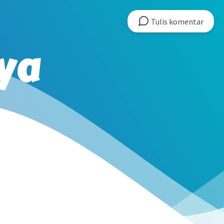
Tulis
komentar
ya