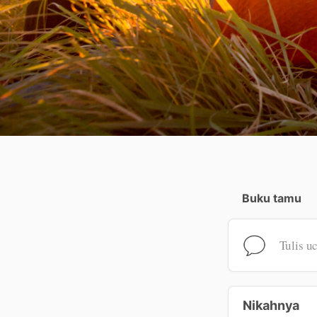
Buku tamu
Tulis u
Nikahnya