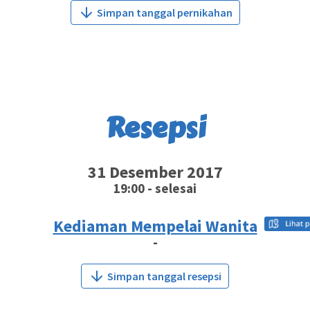
Simpan tanggal pernikahan
Resepsi
31 Desember 2017
19:00 - selesai
Kediaman Mempelai Wanita
-
Simpan tanggal resepsi