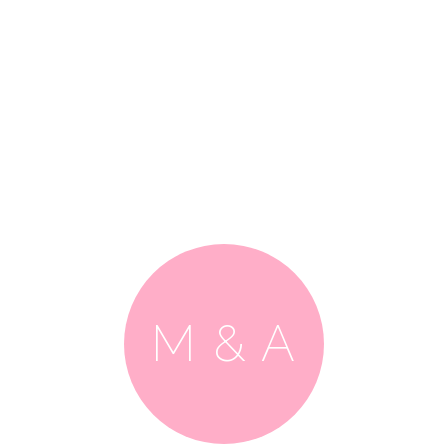
M & A