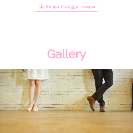
Simpan tanggal resepsi
Gallery