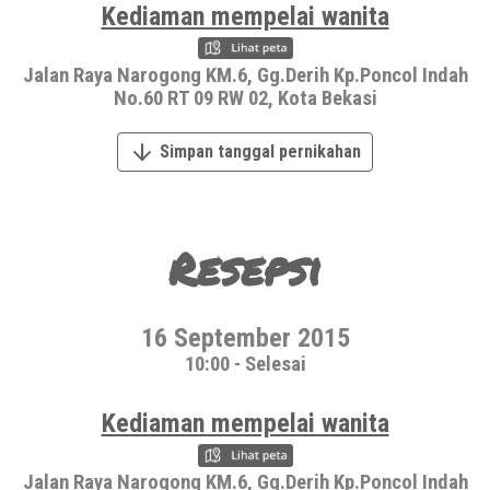
Kediaman mempelai wanita
Jalan Raya Narogong KM.6, Gg.Derih Kp.Poncol Indah
No.60 RT 09 RW 02, Kota Bekasi
Simpan tanggal pernikahan
Resepsi
16 September 2015
10:00 - Selesai
Kediaman mempelai wanita
Jalan Raya Narogong KM.6, Gg.Derih Kp.Poncol Indah