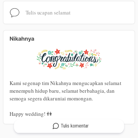
Tulis ucapan selamat
Nikahnya
Kami segenap tim Nikahnya mengucapkan selamat 
menempuh hidup baru, selamat berbahagia, dan 
semoga segera dikaruniai momongan.

Happy wedding! 👫
Tulis
komentar