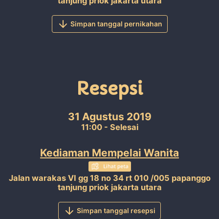
tanjung priok jakarta utara
Simpan tanggal pernikahan
Resepsi
31 Agustus 2019
11:00 - Selesai
Kediaman Mempelai Wanita
Jalan warakas VI gg 18 no 34 rt 010 /005 papanggo
tanjung priok jakarta utara
Simpan tanggal resepsi