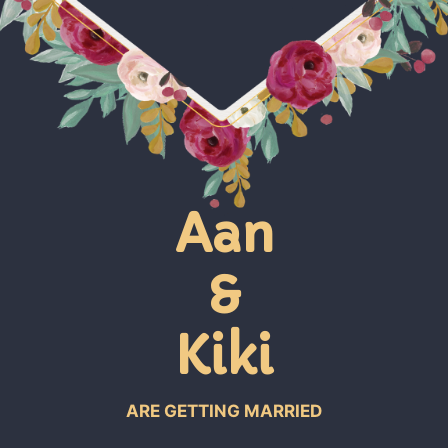
Aan
&
Kiki
ARE GETTING MARRIED