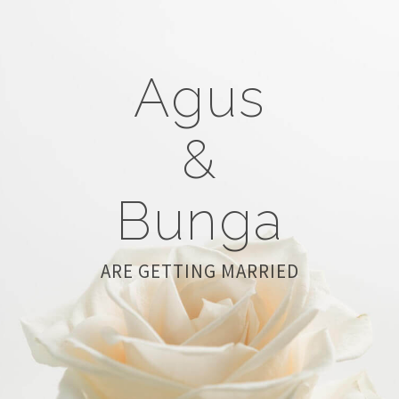
Agus
&
Bunga
ARE GETTING MARRIED